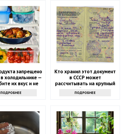
родукта запрещено
Кто хранил этот документ
 в холодильнике —
в СССР может
бите их вкус и не
рассчитывать на крупный
знаете
бонус
ПОДРОБНЕЕ
ПОДРОБНЕЕ