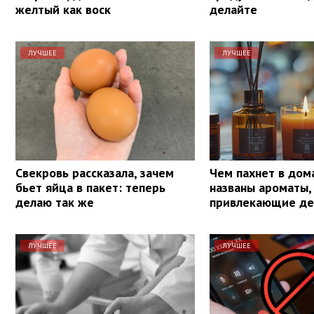
желтый как воск
делайте
ЛУЧШЕЕ
ЛУЧШЕЕ
Свекровь рассказала, зачем
Чем пахнет в дом
бьет яйца в пакет: теперь
названы ароматы,
делаю так же
привлекающие де
ЛУЧШЕЕ
ЛУЧШЕЕ