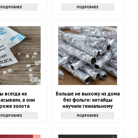
хочется
понадобится соль
ПОДРОБНЕЕ
ПОДРОБНЕЕ
ы всегда их
Больше не выхожу из дома
асывали, а они
без фольги: китайцы
роже золота
научили гениальному
приему - просто и дешево
ПОДРОБНЕЕ
ПОДРОБНЕЕ