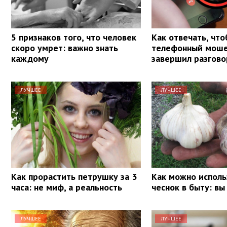
5 признаков того, что человек
Как отвечать, чт
скоро умрет: важно знать
телефонный моше
каждому
завершил разгово
ЛУЧШЕЕ
ЛУЧШЕЕ
Как прорастить петрушку за 3
Как можно исполь
часа: не миф, а реальность
чеснок в быту: вы
ЛУЧШЕЕ
ЛУЧШЕЕ