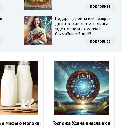
ПОДРОБНЕЕ
в
Подарок, премия или возврат
долга: какие знаки зодиака
ждет денежная удача в
ближайшие 5 дней
ПОДРОБНЕЕ
ые мифы о молоке:
Госпожа Удача внесла их в