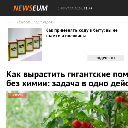
6 АВГУСТА 2026,
21:47
Новости партнеров
Как применять соду в быту: вы не
знаете и половины
ПОДРОБНЕЕ
Как вырастить гигантские по
без химии: задача в одно дей
НОВОСТИ