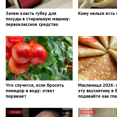
Зачем класть губку для
Кому нельзя есть
посуды в стиральную машину:
первоклассное средство
ЛУЧШЕЕ
ЛУЧШЕЕ
Что случится, если бросить
Масленица 2026: 
помидор в воду: ответ
эту вкуснятину в 
поражает
подавайте как гл
ЛУЧШЕЕ
ЛУЧШЕЕ