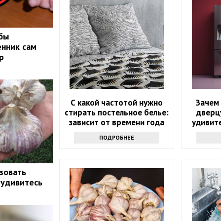
обы
нник сам
р
С какой частотой нужно
Зачем 
стирать постельное белье:
дверц
зависит от времени года
удивит
ПОДРОБНЕЕ
зовать
 удивитесь