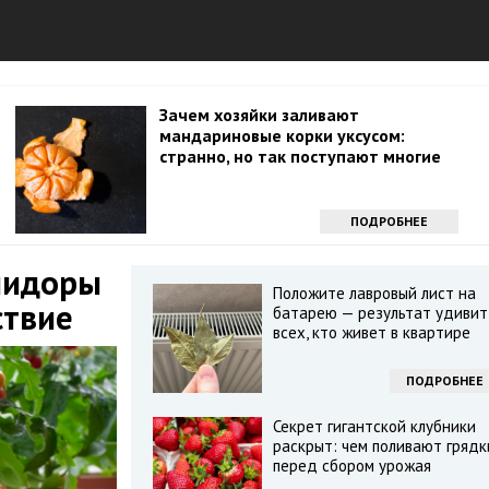
Зачем хозяйки заливают
мандариновые корки уксусом:
странно, но так поступают многие
ПОДРОБНЕЕ
мидоры
Положите лавровый лист на
ствие
батарею — результат удивит
всех, кто живет в квартире
ПОДРОБНЕЕ
Секрет гигантской клубники
раскрыт: чем поливают грядк
перед сбором урожая