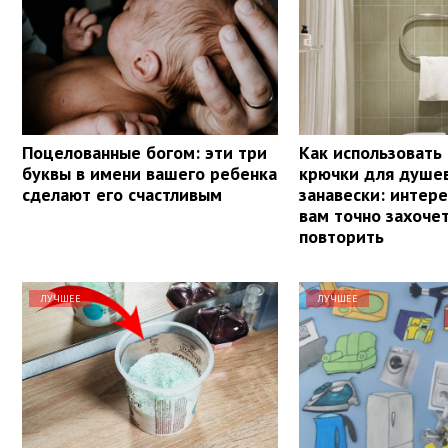
Поцелованные богом: эти три
Как использовать
буквы в имени вашего ребенка
крючки для душе
сделают его счастливым
занавески: интере
вам точно захочет
повторить
ЛУЧШЕЕ
ЛУЧШЕЕ