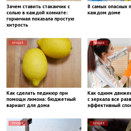
Зачем ставить стаканчик с
8 самых опасных 
солью в каждой комнате:
каждом доме
горничная показала простую
хитрость
ЛУЧШЕЕ
ЛУЧШЕЕ
Как сделать педикюр при
Как одним движе
помощи лимона: бюджетный
с зеркала все раз
вариант для дома
эффективный спо
ЛУЧШЕЕ
ЛУЧШЕЕ