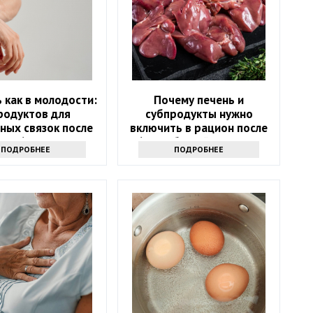
 как в молодости:
Почему печень и
родуктов для
субпродукты нужно
ных связок после
включить в рацион после
60
60? Забытый источник
ПОДРОБНЕЕ
ПОДРОБНЕЕ
силы