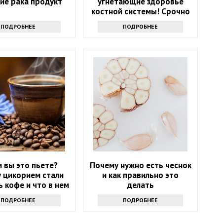
ие рака продукт
угнетающие здоровье
костной системы! Срочно
уберите их из рациона
ПОДРОБНЕЕ
ПОДРОБНЕЕ
 вы это пьете?
Почему нужно есть чеснок
 цикорием стали
и как правильно это
 кофе и что в нем
делать
хорошего
ПОДРОБНЕЕ
ПОДРОБНЕЕ