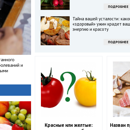
ПОДРОБНЕЕ
Тайна вашей усталости: како
«здоровый» ужин крадет ва
энергию и красоту
ПОДРОБНЕЕ
танного
болеваний и
выми
Красные или желтые:
Назван 