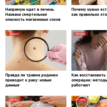
Напрямую идет в печень.
Почему нужно ест
Названа смертельная
как правильно эт
опасность магазинных соков
ЛУЧШЕЕ
ЛУЧШЕЕ
Правда ли травма родинки
Как восстановить
приводит к раку: новые
операции: методы
данные
работают
ЛУЧШЕЕ
ЛУЧШЕЕ