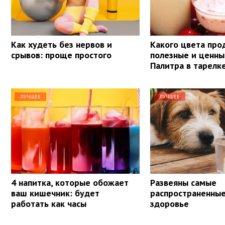
Как худеть без нервов и
Какого цвета про
срывов: проще простого
полезные и ценны
Палитра в тарелк
ЛУЧШЕЕ
ЛУЧШЕЕ
4 напитка, которые обожает
Развеяны самые
ваш кишечник: будет
распространенны
работать как часы
здоровье