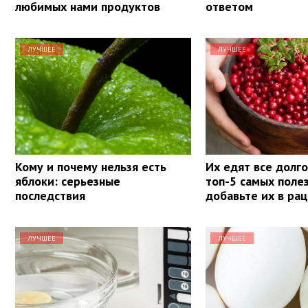
любимых нами продуктов
ответом
ЛУЧШЕЕ
ЛУЧШЕЕ
Кому и почему нельзя есть
Их едят все долг
яблоки: серьезные
топ-5 самых поле
последствия
добавьте их в ра
ЛУЧШЕЕ
ЛУЧШЕЕ