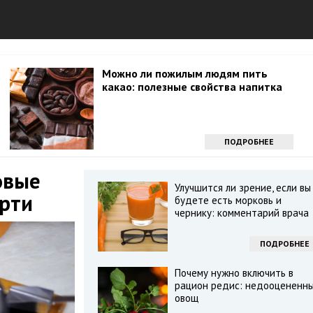
Можно ли пожилым людям пить
какао: полезные свойства напитка
ПОДРОБНЕЕ
овые
Улучшится ли зрение, если вы
рти
будете есть морковь и
чернику: комментарий врача
ПОДРОБНЕЕ
Почему нужно включить в
рацион редис: недооцененн
овощ