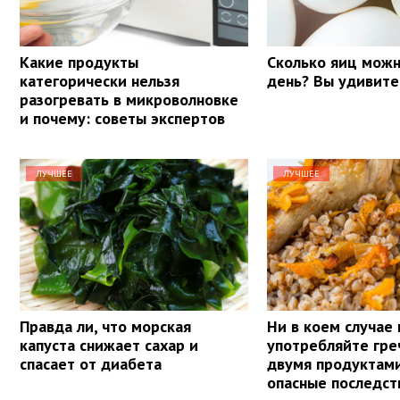
Какие продукты
Сколько яиц можн
категорически нельзя
день? Вы удивите
разогревать в микроволновке
и почему: советы экспертов
ЛУЧШЕЕ
ЛУЧШЕЕ
Правда ли, что морская
Ни в коем случае 
капуста снижает сахар и
употребляйте гре
спасает от диабета
двумя продуктам
опасные последст