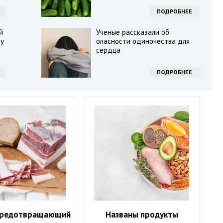
ПОДРОБНЕЕ
й
Ученые рассказали об
шу
опасности одиночества для
сердца
ПОДРОБНЕЕ
предотвращающий
Названы продукты