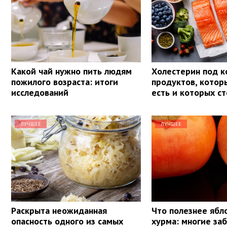
Какой чай нужно пить людям
Холестерин под к
пожилого возраста: итоги
продуктов, кото
исследований
есть и которых ст
ЛУЧШЕЕ
ЛУЧШЕЕ
Раскрыта неожиданная
Что полезнее ябл
опасность одного из самых
хурма: многие за