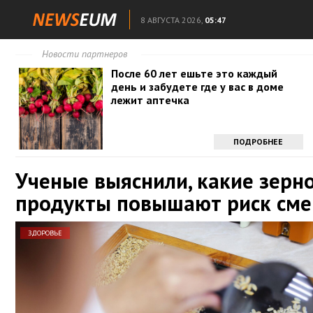
8 АВГУСТА 2026,
05:47
Новости партнеров
После 60 лет ешьте это каждый
день и забудете где у вас в доме
лежит аптечка
ПОДРОБНЕЕ
Ученые выяснили, какие зерн
продукты повышают риск сме
ЗДОРОВЬЕ