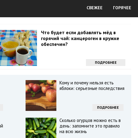
СВЕЖЕЕ
ГОРЯЧЕЕ
Что будет если добавлять мёд в
горячий чай: канцероген в кружке
обеспечен?
ПОДРОБНЕЕ
Кому и почему нельзя есть
яблоки: серьезные последствия
ПОДРОБНЕЕ
Сколько огурцов можно есть в
ый
день: запомните это правило
на всю жизнь