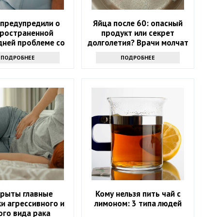
 предупредили о
Яйца после 60: опасный
ространенной
продукт или секрет
дней проблеме со
долголетия? Врачи молчат
здоровьем
ПОДРОБНЕЕ
ПОДРОБНЕЕ
крыты главные
Кому нельзя пить чай с
и агрессивного и
лимоном: 3 типа людей
ого вида рака