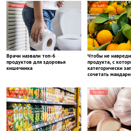
ЛУЧШЕЕ
ЛУЧШЕЕ
Врачи назвали топ-6
Чтобы не навреди
продуктов для здоровья
продукта, с кото
кишечника
категорически з
сочетать мандар
ЛУЧШЕЕ
ЛУЧШЕЕ