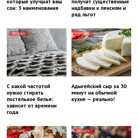
которые улучшат ваш
получат существенные
сон: 3 наименования
надбавки к пенсиям и
ряд льгот
ЛУЧШЕЕ
ЛУЧШЕЕ
С какой частотой
Адыгейский сыр за 30
нужно стирать
минут на обычной
постельное белье:
кухне — реально!
зависит от времени
года
ЛУЧШЕЕ
ЛУЧШЕЕ