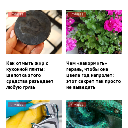
ЛУЧШЕЕ
ЛУЧШЕЕ
Как отмыть жир с
Чем «накормить»
кухонной плиты:
герань, чтобы она
щепотка этого
цвела год напролет:
средства разъедает
этот секрет так просто
любую грязь
не выведать
ЛУЧШЕЕ
ЛУЧШЕЕ