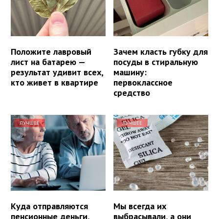
Положите лавровый
Зачем класть губку для
лист на батарею —
посуды в стиральную
результат удивит всех,
машину:
кто живет в квартире
первоклассное
средство
ЛУЧШЕЕ
ЛУЧШЕЕ
Куда отправляются
Мы всегда их
пенсионные деньги,
выбрасывали, а они