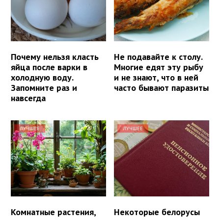
Почему нельзя класть
Не подавайте к столу.
яйца после варки в
Многие едят эту рыбу
холодную воду.
и не знают, что в ней
Запомните раз и
часто бывают паразиты
навсегда
ЛУЧШЕЕ
ЛУЧШЕЕ
Комнатные растения,
Некоторые белорусы