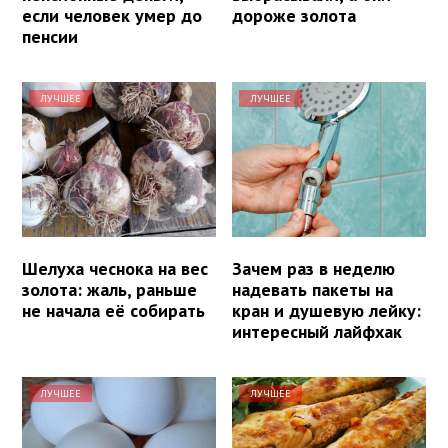
если человек умер до
дороже золота
пенсии
ЛУЧШЕЕ
ЛУЧШЕЕ
Шелуха чеснока на вес
Зачем раз в неделю
золота: жаль, раньше
надевать пакеты на
не начала её собирать
кран и душевую лейку:
интересный лайфхак
ЛУЧШЕЕ
ЛУЧШЕЕ