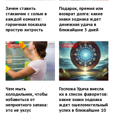
Зачем ставить
Подарок, премия или
стаканчик с солью в
возврат долга: какие
каждой комнате:
знаки зодиака ждет
горничная показала
денежная удача в
простую хитрость
ближайшие 5 дней
ЛУЧШЕЕ
ЛУЧШЕЕ
Чем мыть
Госпожа Удача внесла
холодильник, чтобы
их в список фаворитов:
избавиться от
какие знаки зодиака
неприятного запаха:
ждет ошеломительный
это не уксус
успех в ближайшие 10