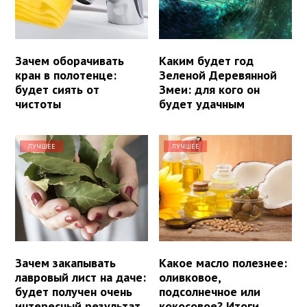
Зачем оборачивать
Каким будет год
кран в полотенце:
Зеленой Деревянной
будет сиять от
Змеи: для кого он
чистоты
будет удачным
ЛУЧШЕЕ
ЛУЧШЕЕ
Зачем закапывать
Какое масло полезнее:
лавровый лист на даче:
оливковое,
будет получен очень
подсолнечное или
интересный результат
кокосовое? Итоги