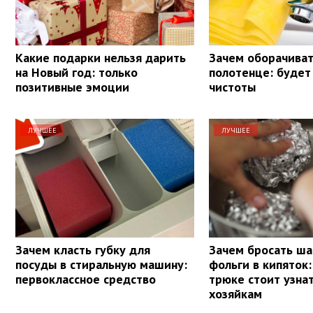
Какие подарки нельзя дарить
Зачем оборачиват
на Новый год: только
полотенце: будет
позитивные эмоции
чистоты
ЛУЧШЕЕ
ЛУЧШЕЕ
Зачем класть губку для
Зачем бросать ша
посуды в стиральную машину:
фольги в кипяток:
первоклассное средство
трюке стоит узна
хозяйкам