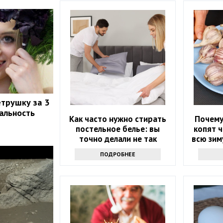
етрушку за 3
еальность
Как часто нужно стирать
Почему
постельное белье: вы
копят 
точно делали не так
всю зим
ПОДРОБНЕЕ