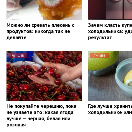
Можно ли срезать плесень с
Зачем класть куп
продуктов: никогда так не
холодильника: уд
делайте
результат
ЛУЧШЕЕ
ЛУЧШЕЕ
Не покупайте черешню, пока
Где лучше хранит
не узнаете это: какая ягода
холодильнике или
лучше – черная, белая или
розовая