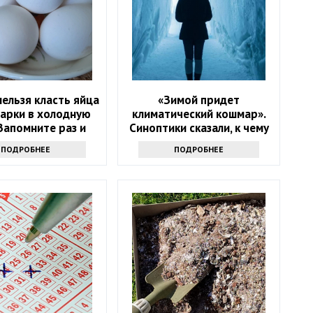
ельзя класть яйца
«Зимой придет
варки в холодную
климатический кошмар».
Запомните раз и
Синоптики сказали, к чему
навсегда
надо готовиться
ПОДРОБНЕЕ
ПОДРОБНЕЕ