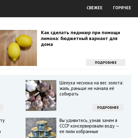
СВЕЖЕЕ
ГОРЯЧЕЕ
Как сделать педикюр при помощи
лимона: бюджетный вариант для
дома
ПОДРОБНЕЕ
Шелуха чеснока на вес золота:
жаль, раньше не начала её
собирать
ПОДРОБНЕЕ
ту
Вы удивитесь, узнав зачем в
СССР консервировали воду —
о
ее пили избранные