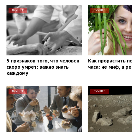
ЛУЧШЕЕ
ЛУЧШЕЕ
5 признаков того, что человек
Как прорастить п
скоро умрет: важно знать
часа: не миф, а р
каждому
ЛУЧШЕЕ
ЛУЧШЕЕ