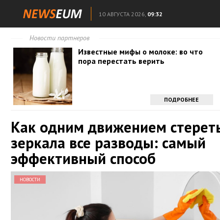
10 АВГУСТА 2026,
09:32
Новости партнеров
Известные мифы о молоке: во что
пора перестать верить
ПОДРОБНЕЕ
Как одним движением стереть
зеркала все разводы: самый
эффективный способ
НОВОСТИ