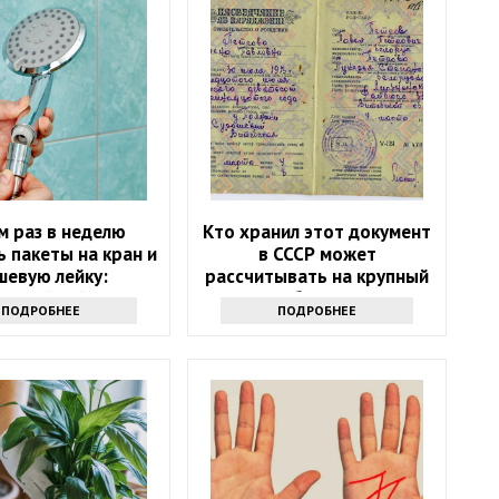
м раз в неделю
Кто хранил этот документ
 пакеты на кран и
в СССР может
шевую лейку:
рассчитывать на крупный
ресный лайфхак
бонус
ПОДРОБНЕЕ
ПОДРОБНЕЕ