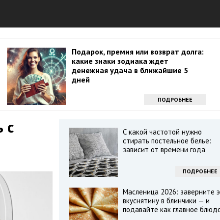
Подарок, премия или возврат долга:
какие знаки зодиака ждет
денежная удача в ближайшие 5
дней
ПОДРОБНЕЕ
 с
С какой частотой нужно
стирать постельное белье:
зависит от времени года
ПОДРОБНЕЕ
Масленица 2026: заверните э
вкуснятину в блинчики — и
подавайте как главное блюд