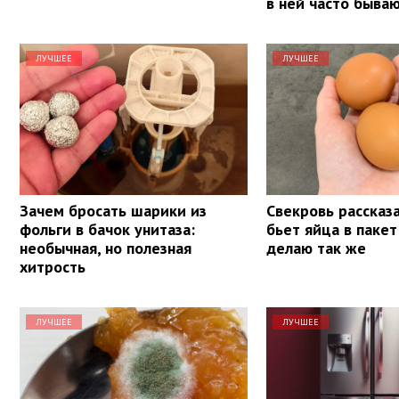
в ней часто быва
ЛУЧШЕЕ
ЛУЧШЕЕ
Зачем бросать шарики из
Свекровь рассказа
фольги в бачок унитаза:
бьет яйца в пакет
необычная, но полезная
делаю так же
хитрость
ЛУЧШЕЕ
ЛУЧШЕЕ