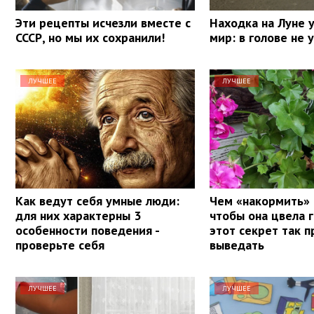
Эти рецепты исчезли вместе с
Находка на Луне 
СССР, но мы их сохранили!
мир: в голове не
ЛУЧШЕЕ
ЛУЧШЕЕ
Как ведут себя умные люди:
Чем «накормить» 
для них характерны 3
чтобы она цвела 
особенности поведения -
этот секрет так п
проверьте себя
выведать
ЛУЧШЕЕ
ЛУЧШЕЕ