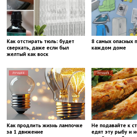
Как отстирать тюль: будет
8 самых опасных 
сверкать, даже если был
каждом доме
желтый как воск
ЛУЧШЕЕ
ЛУЧШЕЕ
Как продлить жизнь лампочке
Не подавайте к ст
за 1 движение
едят эту рыбу и н