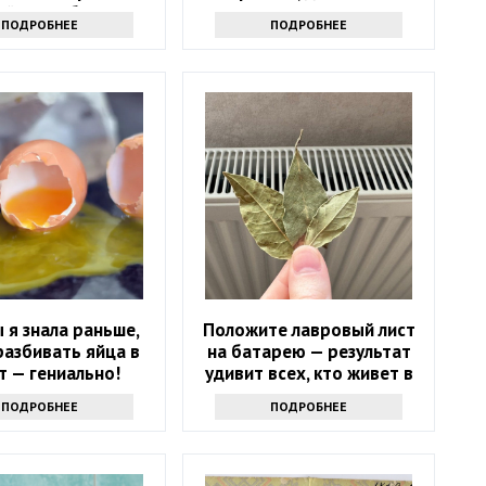
й способ спасти
хочется
ПОДРОБНЕЕ
ПОДРОБНЕЕ
санузел
ы я знала раньше,
Положите лавровый лист
разбивать яйца в
на батарею — результат
т — гениально!
удивит всех, кто живет в
квартире
ПОДРОБНЕЕ
ПОДРОБНЕЕ