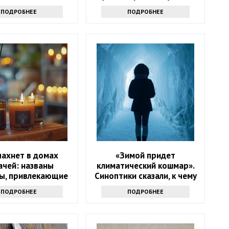
продукта именно туда
ПОДРОБНЕЕ
ПОДРОБНЕЕ
пахнет в домах
«Зимой придет
ачей: названы
климатический кошмар».
ы, привлекающие
Синоптики сказали, к чему
деньги
надо готовиться
ПОДРОБНЕЕ
ПОДРОБНЕЕ