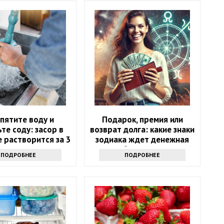
пятите воду и
Подарок, премия или
те соду: засор в
возврат долга: какие знаки
 растворится за 3
зодиака ждет денежная
минуты
удача в ближайшие 5 дней
ПОДРОБНЕЕ
ПОДРОБНЕЕ