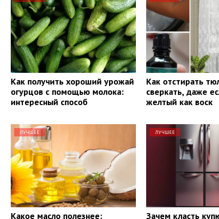
Как получить хороший урожай
Как отстирать тю
огурцов с помощью молока:
сверкать, даже е
интересный способ
желтый как воск
ЛУЧШЕЕ
ЛУЧШЕЕ
Какое масло полезнее:
Зачем класть куп