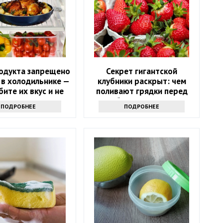
родукта запрещено
Секрет гигантской
 в холодильнике —
клубники раскрыт: чем
бите их вкус и не
поливают грядки перед
знаете
сбором урожая
ПОДРОБНЕЕ
ПОДРОБНЕЕ