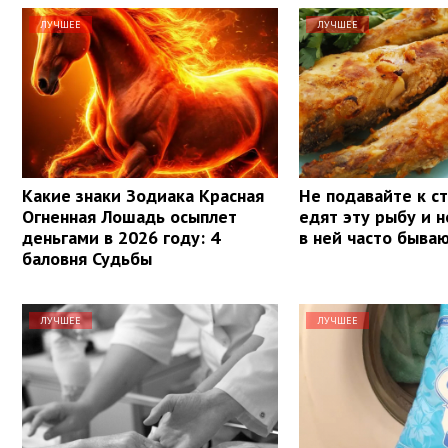
ЛУЧШЕЕ
ЛУЧШЕЕ
Какие знаки Зодиака Красная
Не подавайте к ст
Огненная Лошадь осыплет
едят эту рыбу и н
деньгами в 2026 году: 4
в ней часто быва
баловня Судьбы
ЛУЧШЕЕ
ЛУЧШЕЕ