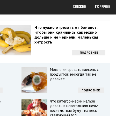
СВЕЖЕЕ
ГОРЯЧЕЕ
Что нужно отрезать от бананов,
чтобы они хранились как можно
дольше и не чернели: маленькая
хитрость
ПОДРОБНЕЕ
Можно ли срезать плесень с
продуктов: никогда так не
делайте
ПОДРОБНЕЕ
ь
Что категорически нельзя
делать в новогоднюю ночь:
последствия будут на весь
следующий год