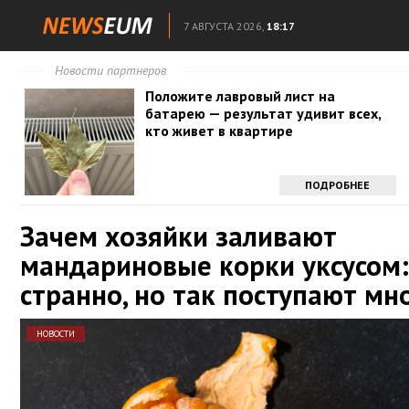
7 АВГУСТА 2026,
18:17
Новости партнеров
Положите лавровый лист на
батарею — результат удивит всех,
кто живет в квартире
ПОДРОБНЕЕ
Зачем хозяйки заливают
мандариновые корки уксусом:
странно, но так поступают мн
НОВОСТИ