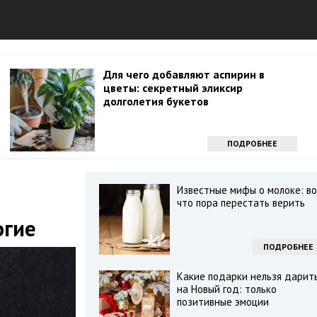
Для чего добавляют аспирин в
цветы: секретный эликсир
долголетия букетов
ПОДРОБНЕЕ
Известные мифы о молоке: во
что пора перестать верить
огие
ПОДРОБНЕЕ
Какие подарки нельзя дарит
на Новый год: только
позитивные эмоции