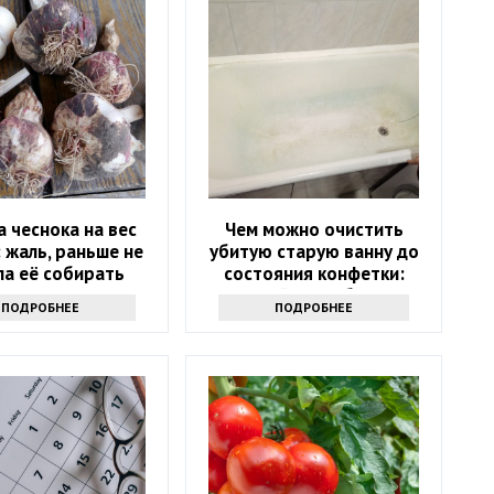
 чеснока на вес
Чем можно очистить
: жаль, раньше не
убитую старую ванну до
ла её собирать
состояния конфетки:
дешевый способ спасти
ПОДРОБНЕЕ
ПОДРОБНЕЕ
санузел