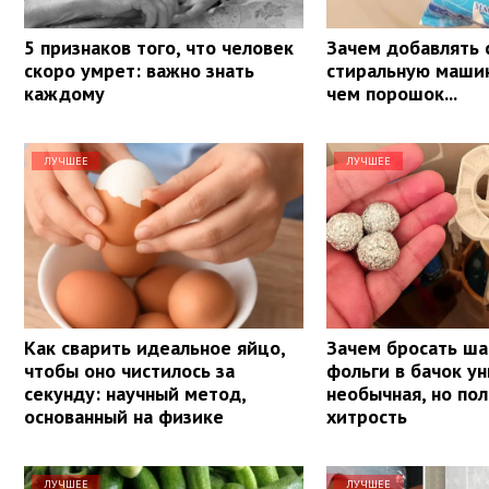
5 признаков того, что человек
Зачем добавлять 
скоро умрет: важно знать
стиральную маши
каждому
чем порошок...
ЛУЧШЕЕ
ЛУЧШЕЕ
Как сварить идеальное яйцо,
Зачем бросать ша
чтобы оно чистилось за
фольги в бачок ун
секунду: научный метод,
необычная, но по
основанный на физике
хитрость
ЛУЧШЕЕ
ЛУЧШЕЕ