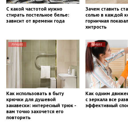
С какой частотой нужно
Зачем ставить ста
стирать постельное белье:
солью в каждой к
зависит от времени года
горничная показа
хитрость
ЛУЧШЕЕ
ЛУЧШЕЕ
Как использовать в быту
Как одним движе
крючки для душевой
с зеркала все раз
занавески: интересный трюк -
эффективный спо
вам точно захочется его
повторить