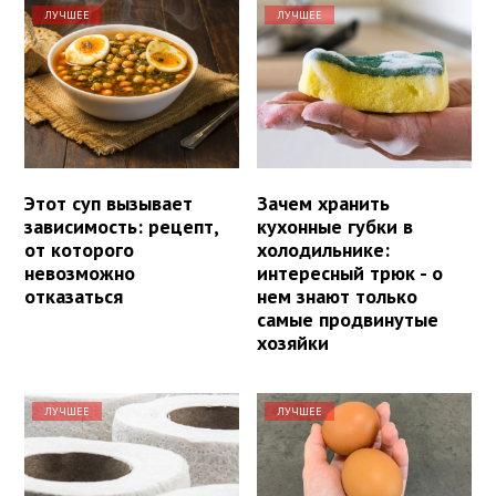
ЛУЧШЕЕ
ЛУЧШЕЕ
Этот суп вызывает
Зачем хранить
зависимость: рецепт,
кухонные губки в
от которого
холодильнике:
невозможно
интересный трюк - о
отказаться
нем знают только
самые продвинутые
хозяйки
ЛУЧШЕЕ
ЛУЧШЕЕ