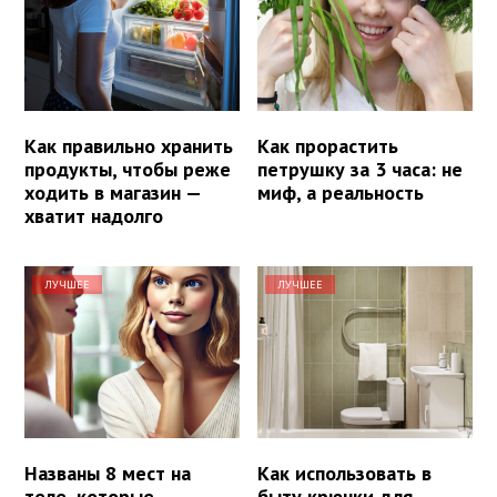
Как правильно хранить
Как прорастить
продукты, чтобы реже
петрушку за 3 часа: не
ходить в магазин —
миф, а реальность
хватит надолго
ЛУЧШЕЕ
ЛУЧШЕЕ
Названы 8 мест на
Как использовать в
теле, которые
быту крючки для