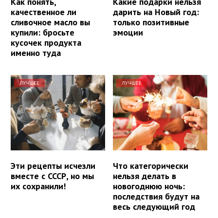
Как понять,
Какие подарки нельзя
качественное ли
дарить на Новый год:
сливочное масло вы
только позитивные
купили: бросьте
эмоции
кусочек продукта
именно туда
ЛУЧШЕЕ
ЛУЧШЕЕ
Эти рецепты исчезли
Что категорически
вместе с СССР, но мы
нельзя делать в
их сохранили!
новогоднюю ночь:
последствия будут на
весь следующий год