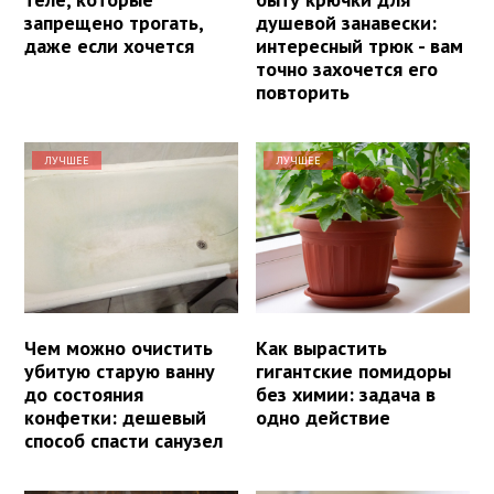
запрещено трогать,
душевой занавески:
даже если хочется
интересный трюк - вам
точно захочется его
повторить
ЛУЧШЕЕ
ЛУЧШЕЕ
Чем можно очистить
Как вырастить
убитую старую ванну
гигантские помидоры
до состояния
без химии: задача в
конфетки: дешевый
одно действие
способ спасти санузел