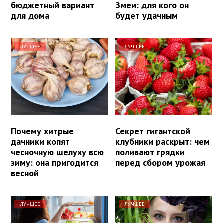
бюджетный вариант
Змеи: для кого он
для дома
будет удачным
ЛУЧШЕЕ
ЛУЧШЕЕ
Почему хитрые
Секрет гигантской
дачники копят
клубники раскрыт: чем
чесночную шелуху всю
поливают грядки
зиму: она пригодится
перед сбором урожая
весной
ЛУЧШЕЕ
ЛУЧШЕЕ