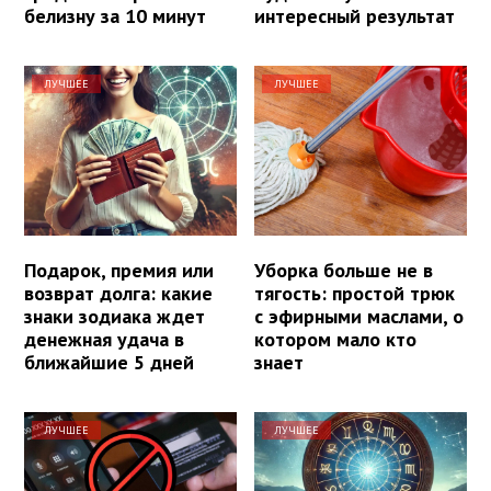
белизну за 10 минут
интересный результат
ЛУЧШЕЕ
ЛУЧШЕЕ
Подарок, премия или
Уборка больше не в
возврат долга: какие
тягость: простой трюк
знаки зодиака ждет
с эфирными маслами, о
денежная удача в
котором мало кто
ближайшие 5 дней
знает
ЛУЧШЕЕ
ЛУЧШЕЕ