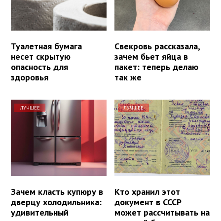
Туалетная бумага
Свекровь рассказала,
несет скрытую
зачем бьет яйца в
опасность для
пакет: теперь делаю
здоровья
так же
ЛУЧШЕЕ
ЛУЧШЕЕ
Зачем класть купюру в
Кто хранил этот
дверцу холодильника:
документ в СССР
удивительный
может рассчитывать на