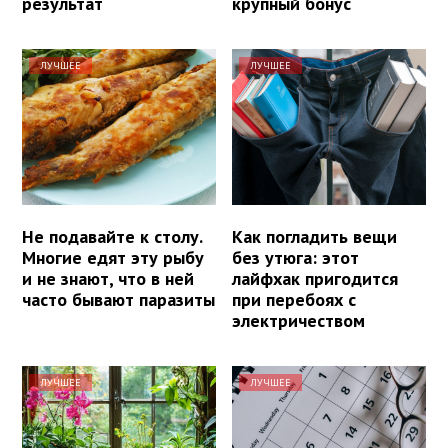
результат
крупный бонус
ЛУЧШЕЕ
ЛУЧШЕЕ
Не подавайте к столу.
Как погладить вещи
Многие едят эту рыбу
без утюга: этот
и не знают, что в ней
лайфхак пригодится
часто бывают паразиты
при перебоях с
электричеством
ЛУЧШЕЕ
ЛУЧШЕЕ