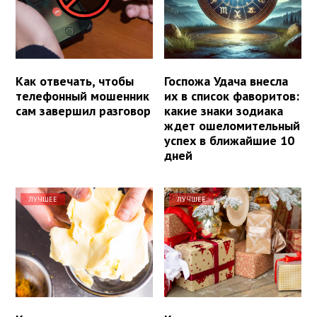
Как отвечать, чтобы
Госпожа Удача внесла
телефонный мошенник
их в список фаворитов:
сам завершил разговор
какие знаки зодиака
ждет ошеломительный
успех в ближайшие 10
дней
ЛУЧШЕЕ
ЛУЧШЕЕ