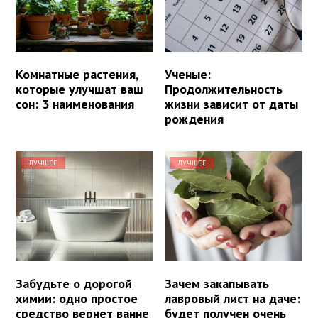
Комнатные растения,
Ученые:
которые улучшат ваш
Продолжительность
сон: 3 наименования
жизни зависит от даты
рождения
ЛУЧШЕЕ
ЛУЧШЕЕ
Забудьте о дорогой
Зачем закапывать
химии: одно простое
лавровый лист на даче:
средство вернет ванне
будет получен очень