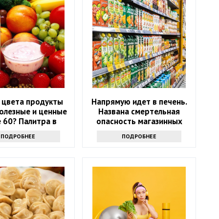
 цвета продукты
Напрямую идет в печень.
олезные и ценные
Названа смертельная
 60? Палитра в
опасность магазинных
тарелке
соков
ПОДРОБНЕЕ
ПОДРОБНЕЕ