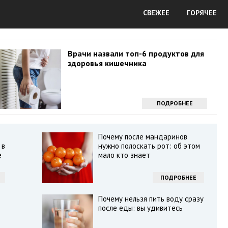
СВЕЖЕЕ
ГОРЯЧЕЕ
Врачи назвали топ-6 продуктов для
здоровья кишечника
ПОДРОБНЕЕ
Почему после мандаринов
 в
нужно полоскать рот: об этом
е
мало кто знает
ПОДРОБНЕЕ
Почему нельзя пить воду сразу
после еды: вы удивитесь