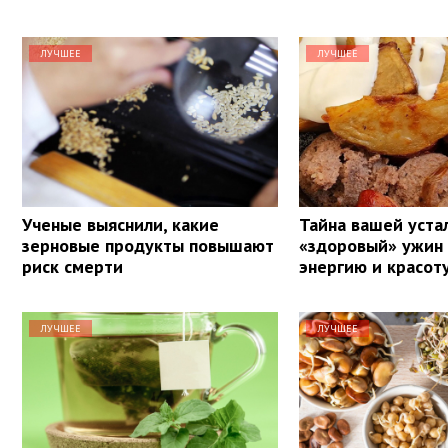
ЛУЧШЕЕ
ЛУЧШЕЕ
Ученые выяснили, какие
Тайна вашей уста
зерновые продукты повышают
«здоровый» ужин
риск смерти
энергию и красот
ЛУЧШЕЕ
ЛУЧШЕЕ