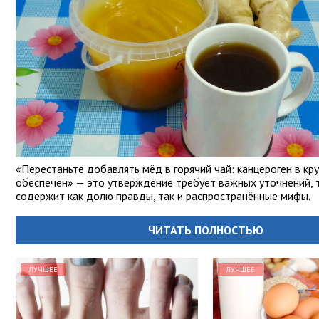
«Перестаньте добавлять мёд в горячий чай: канцероген в кр
обеспечен» — это утверждение требует важных уточнений, т
содержит как долю правды, так и распространённые мифы.
ЧИТАТЬ ПОЛНОСТЬЮ
ЛУЧШЕЕ
ЛУЧШЕЕ