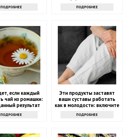
дом магазине
ПОДРОБНЕЕ
ПОДРОБНЕЕ
дет, если каждый
Эти продукты заставят
ь чай из ромашки:
ваши суставы работать
анный результат
как в молодости: включите
их в рацион после 60 лет
ПОДРОБНЕЕ
ПОДРОБНЕЕ