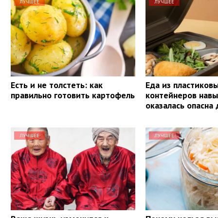
ЛУЧШЕЕ
ЛУЧШЕЕ
Есть и не толстеть: как
Еда из пластиков
правильно готовить картофель
контейнеров навы
оказалась опасна
ЛУЧШЕЕ
ЛУЧШЕЕ