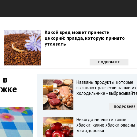
Какой вред может принести
цикорий: правда, которую принято
утаивать
ПОДРОБНЕЕ
 в
Названы продукты, которые
ужке
вызывают рак: если нашли их
холодильнике - выбрасывайт
ПОДРОБНЕЕ
Никогда не ешьте такие
яблоки: какие яблоки опасны
для здоровья