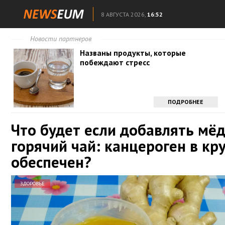
8 АВГУСТА 2026,
16:52
Новости партнеров
Названы продукты, которые
побеждают стресс
ПОДРОБНЕЕ
Что будет если добавлять мёд
горячий чай: канцероген в кр
обеспечен?
ЗДОРОВЬЕ