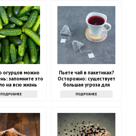
о огурцов можно
Пьете чай в пакетиках?
ень: запомните это
Осторожно: существует
ло на всю жизнь
большая угроза для
здоровья
ПОДРОБНЕЕ
ПОДРОБНЕЕ