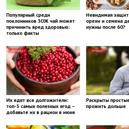
Популярный среди
Невидимая защит
поклонников ЗОЖ чай может
орехи и семена д
причинить вред здоровью:
нужны после 60?
только факты
ЛУЧШЕЕ
ЛУЧШЕЕ
Их едят все долгожители:
Раскрыты просты
топ-5 самых полезных ягод –
прожить дольше
добавьте их в рацион в июне