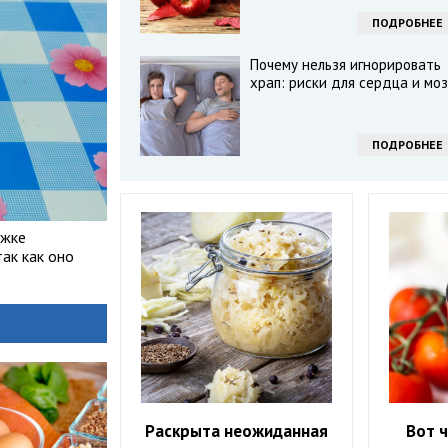
ПОДРОБНЕЕ
Почему нельзя игнорировать
храп: риски для сердца и моз
ПОДРОБНЕЕ
ужке
ак как оно
Раскрыта неожиданная
Вот ч