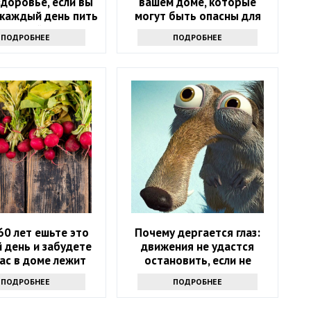
доровье, если вы
вашем доме, которые
 каждый день пить
могут быть опасны для
оматный сок
вашего здоровья
ПОДРОБНЕЕ
ПОДРОБНЕЕ
60 лет ешьте это
Почему дергается глаз:
 день и забудете
движения не удастся
вас в доме лежит
остановить, если не
аптечка
узнаете причину
ПОДРОБНЕЕ
ПОДРОБНЕЕ