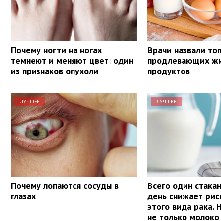
Почему ногти на ногах
Врачи назвали топ
темнеют и меняют цвет: один
продлевающих ж
из признаков опухоли
продуктов
ЛУЧШЕЕ
ЛУЧШЕЕ
Почему лопаются сосуды в
Всего один стакан
глазах
день снижает рис
этого вида рака. 
не только молоко