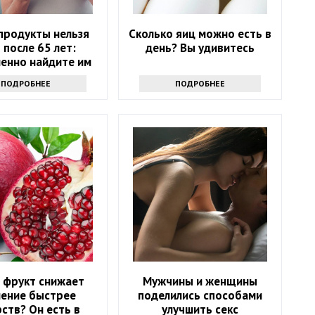
продукты нельзя
Сколько яиц можно есть в
 после 65 лет:
день? Вы удивитесь
енно найдите им
замену
ПОДРОБНЕЕ
ПОДРОБНЕЕ
 фрукт снижает
Мужчины и женщины
ление быстрее
поделились способами
рств? Он есть в
улучшить секс