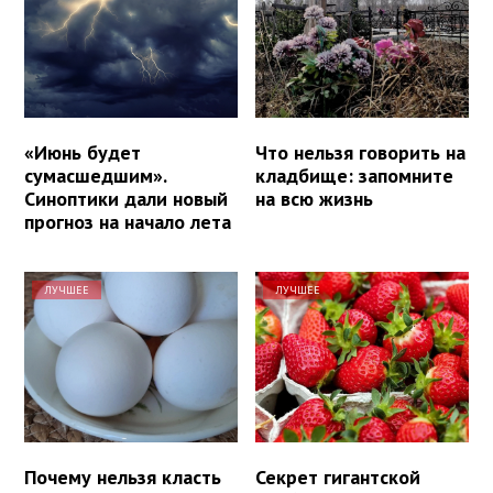
«Июнь будет
Что нельзя говорить на
сумасшедшим».
кладбище: запомните
Синоптики дали новый
на всю жизнь
прогноз на начало лета
ЛУЧШЕЕ
ЛУЧШЕЕ
Почему нельзя класть
Секрет гигантской