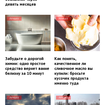
девять месяцев
ЛУЧШЕЕ
ЛУЧШЕЕ
Забудьте о дорогой
Как понять,
химии: одно простое
качественное ли
средство вернет ванне
сливочное масло вы
белизну за 10 минут
купили: бросьте
кусочек продукта
именно туда
ЛУЧШЕЕ
ЛУЧШЕЕ