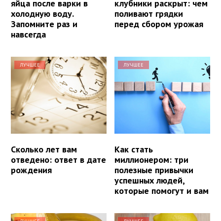
яйца после варки в
клубники раскрыт: чем
холодную воду.
поливают грядки
Запомните раз и
перед сбором урожая
навсегда
ЛУЧШЕЕ
ЛУЧШЕЕ
Сколько лет вам
Как стать
отведено: ответ в дате
миллионером: три
рождения
полезные привычки
успешных людей,
которые помогут и вам