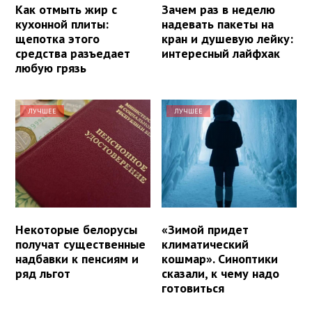
Как отмыть жир с
Зачем раз в неделю
кухонной плиты:
надевать пакеты на
щепотка этого
кран и душевую лейку:
средства разъедает
интересный лайфхак
любую грязь
ЛУЧШЕЕ
ЛУЧШЕЕ
Некоторые белорусы
«Зимой придет
получат существенные
климатический
надбавки к пенсиям и
кошмар». Синоптики
ряд льгот
сказали, к чему надо
готовиться