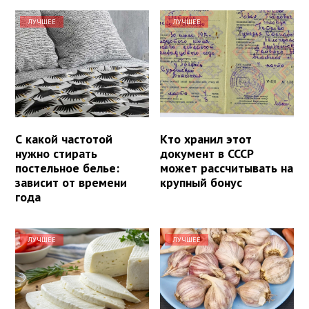
ЛУЧШЕЕ
ЛУЧШЕЕ
С какой частотой
Кто хранил этот
нужно стирать
документ в СССР
постельное белье:
может рассчитывать на
зависит от времени
крупный бонус
года
ЛУЧШЕЕ
ЛУЧШЕЕ