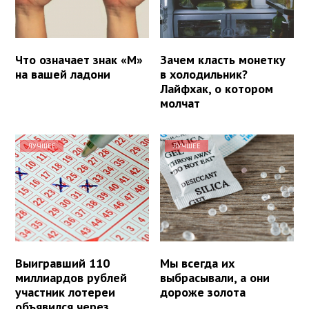
Что означает знак «М»
Зачем класть монетку
на вашей ладони
в холодильник?
Лайфхак, о котором
молчат
ЛУЧШЕЕ
ЛУЧШЕЕ
Выигравший 110
Мы всегда их
миллиардов рублей
выбрасывали, а они
участник лотереи
дороже золота
объявился через