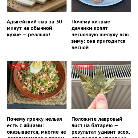
Адыгейский сыр за 30
Почему хитрые
минут на обычной
дачники копят
кухне — реально!
чесночную шелуху всю
зиму: она пригодится
весной
ЛУЧШЕЕ
ЛУЧШЕЕ
Почему гречку нельзя
Положите лавровый
есть с яйцами:
лист на батарею —
оказывается, многие не
результат удивит всех,