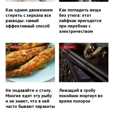
Как одним движением
Как погладить вещи
стереть с зеркала все
без утюга: этот
разводы: самый
лайфхак пригодится
эффективный способ
при перебоях с
электричеством
ЛУЧШЕЕ
ЛУЧШЕЕ
Не подавайте к столу.
Лежащий в гробу
Многие едят эту рыбу
покойник моргнул во
и не знают, что в ней
время похорон
часто бывают паразиты