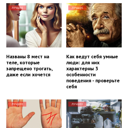
ЛУЧШЕЕ
ЛУЧШЕЕ
Названы 8 мест на
Как ведут себя умные
теле, которые
люди: для них
запрещено трогать,
характерны 3
даже если хочется
особенности
поведения - проверьте
себя
ЛУЧШЕЕ
ЛУЧШЕЕ