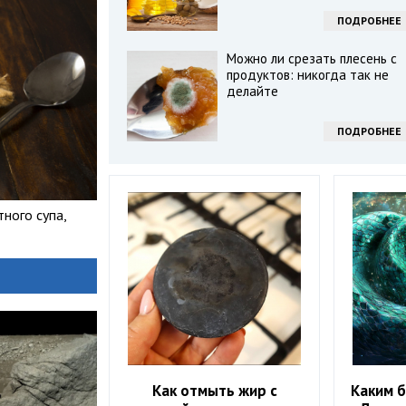
ПОДРОБНЕЕ
Можно ли срезать плесень с
продуктов: никогда так не
делайте
ПОДРОБНЕЕ
ного супа,
Как отмыть жир с
Каким б