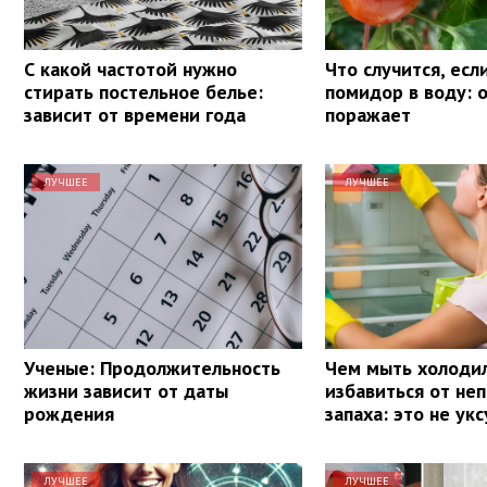
С какой частотой нужно
Что случится, есл
стирать постельное белье:
помидор в воду: 
зависит от времени года
поражает
ЛУЧШЕЕ
ЛУЧШЕЕ
Ученые: Продолжительность
Чем мыть холодил
жизни зависит от даты
избавиться от не
рождения
запаха: это не укс
ЛУЧШЕЕ
ЛУЧШЕЕ