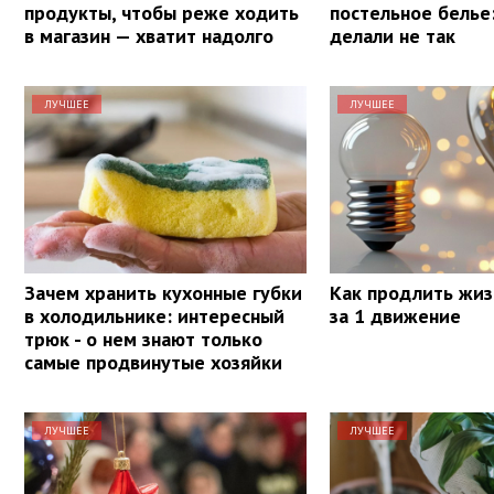
продукты, чтобы реже ходить
постельное белье
в магазин — хватит надолго
делали не так
ЛУЧШЕЕ
ЛУЧШЕЕ
Зачем хранить кухонные губки
Как продлить жиз
в холодильнике: интересный
за 1 движение
трюк - о нем знают только
самые продвинутые хозяйки
ЛУЧШЕЕ
ЛУЧШЕЕ