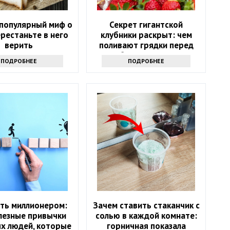
 популярный миф о
Секрет гигантской
ерестаньте в него
клубники раскрыт: чем
верить
поливают грядки перед
сбором урожая
ПОДРОБНЕЕ
ПОДРОБНЕЕ
ать миллионером:
Зачем ставить стаканчик с
лезные привычки
солью в каждой комнате:
х людей, которые
горничная показала