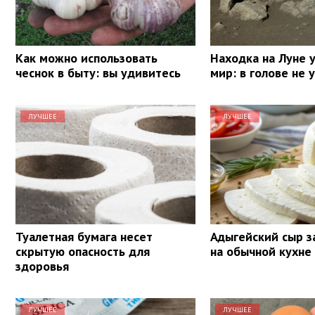
Как можно использовать
Находка на Луне 
чеснок в быту: вы удивитесь
мир: в голове не
ЛУЧШЕЕ
ЛУЧШЕЕ
Туалетная бумага несет
Адыгейский сыр з
скрытую опасность для
на обычной кухне
здоровья
ЛУЧШЕЕ
ЛУЧШЕЕ