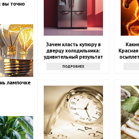
: вы точно
Зачем класть купюру в
Какие
дверцу холодильника:
Красная
удивительный результат
осыплет
году: 
ПОДРОБНЕЕ
нь лампочке