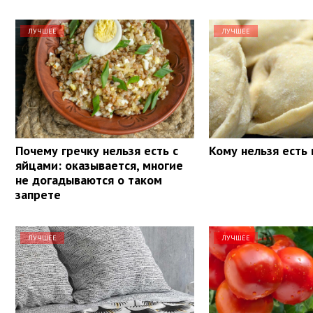
ЛУЧШЕЕ
ЛУЧШЕЕ
Почему гречку нельзя есть с
Кому нельзя есть
яйцами: оказывается, многие
не догадываются о таком
запрете
ЛУЧШЕЕ
ЛУЧШЕЕ