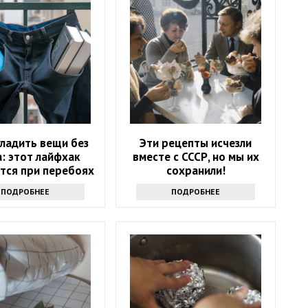
гладить вещи без
Эти рецепты исчезли
: этот лайфхак
вместе с СССР, но мы их
тся при перебоях
сохранили!
лектричеством
ПОДРОБНЕЕ
ПОДРОБНЕЕ