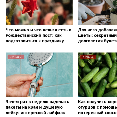
Что можно и что нельзя есть в
Для чего добавля
Рождественский пост: как
цветы: секретный
подготовиться к празднику
долголетия букет
ЛУЧШЕЕ
ЛУЧШЕЕ
Зачем раз в неделю надевать
Как получить хо
пакеты на кран и душевую
огурцов с помощь
лейку: интересный лайфхак
интересный спосо