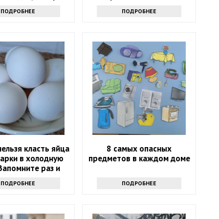
могут и вам
простую хитрость
ПОДРОБНЕЕ
ПОДРОБНЕЕ
ельзя класть яйца
8 самых опасных
варки в холодную
предметов в каждом доме
Запомните раз и
навсегда
ПОДРОБНЕЕ
ПОДРОБНЕЕ