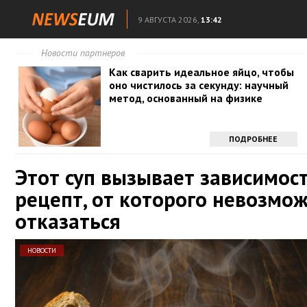
9 АВГУСТА 2026,
13:42
Новости партнеров
Как сварить идеальное яйцо, чтобы
оно чистилось за секунду: научный
метод, основанный на физике
ПОДРОБНЕЕ
Этот суп вызывает зависимост
рецепт, от которого невозмо
отказаться
НОВОСТИ