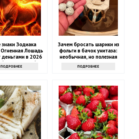
 знаки Зодиака
Зачем бросать шарики из
 Огненная Лошадь
фольги в бачок унитаза:
 деньгами в 2026
необычная, но полезная
4 баловня Судьбы
хитрость
ПОДРОБНЕЕ
ПОДРОБНЕЕ