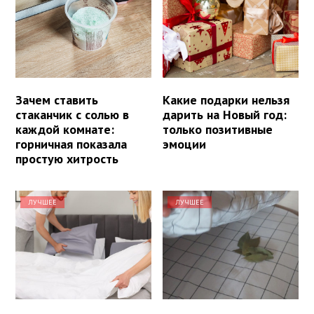
Зачем ставить
Какие подарки нельзя
стаканчик с солью в
дарить на Новый год:
каждой комнате:
только позитивные
горничная показала
эмоции
простую хитрость
ЛУЧШЕЕ
ЛУЧШЕЕ