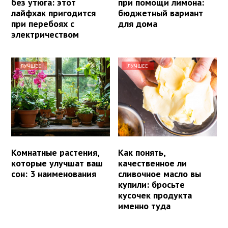
без утюга: этот
при помощи лимона:
лайфхак пригодится
бюджетный вариант
при перебоях с
для дома
электричеством
ЛУЧШЕЕ
ЛУЧШЕЕ
Комнатные растения,
Как понять,
которые улучшат ваш
качественное ли
сон: 3 наименования
сливочное масло вы
купили: бросьте
кусочек продукта
именно туда