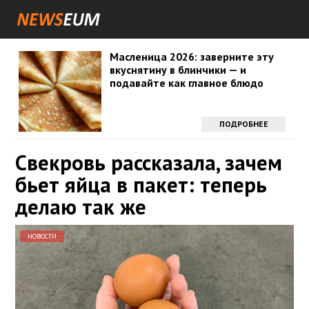
Масленица 2026: заверните эту
вкуснятину в блинчики — и
подавайте как главное блюдо
ПОДРОБНЕЕ
Свекровь рассказала, зачем
бьет яйца в пакет: теперь
делаю так же
НОВОСТИ