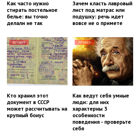
Как часто нужно
Зачем класть лавровый
стирать постельное
лист под матрас или
белье: вы точно
подушку: речь идет
делали не так
вовсе не о примете
ЛУЧШЕЕ
ЛУЧШЕЕ
Кто хранил этот
Как ведут себя умные
документ в СССР
люди: для них
может рассчитывать на
характерны 3
крупный бонус
особенности
поведения - проверьте
себя