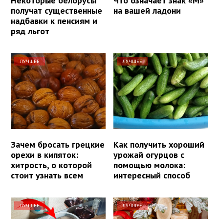
Некоторые белорусы
Что означает знак «М»
получат существенные
на вашей ладони
надбавки к пенсиям и
ряд льгот
ЛУЧШЕЕ
ЛУЧШЕЕ
Зачем бросать грецкие
Как получить хороший
орехи в кипяток:
урожай огурцов с
хитрость, о которой
помощью молока:
стоит узнать всем
интересный способ
ЛУЧШЕЕ
ЛУЧШЕЕ