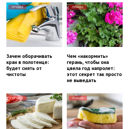
ЛУЧШЕЕ
ЛУЧШЕЕ
Зачем оборачивать
Чем «накормить»
кран в полотенце:
герань, чтобы она
будет сиять от
цвела год напролет:
чистоты
этот секрет так просто
не выведать
ЛУЧШЕЕ
ЛУЧШЕЕ