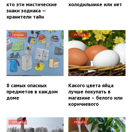
кто эти мистические
холодильнике или нет
знаки зодиака —
хранители тайн
ЛУЧШЕЕ
ЛУЧШЕЕ
8 самых опасных
Какого цвета яйца
предметов в каждом
лучше покупать в
доме
магазине – белого или
коричневого
ЛУЧШЕЕ
ЛУЧШЕЕ