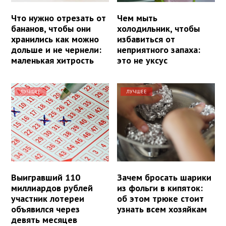
Что нужно отрезать от
Чем мыть
бананов, чтобы они
холодильник, чтобы
хранились как можно
избавиться от
дольше и не чернели:
неприятного запаха:
маленькая хитрость
это не уксус
ЛУЧШЕЕ
ЛУЧШЕЕ
Выигравший 110
Зачем бросать шарики
миллиардов рублей
из фольги в кипяток:
участник лотереи
об этом трюке стоит
объявился через
узнать всем хозяйкам
девять месяцев