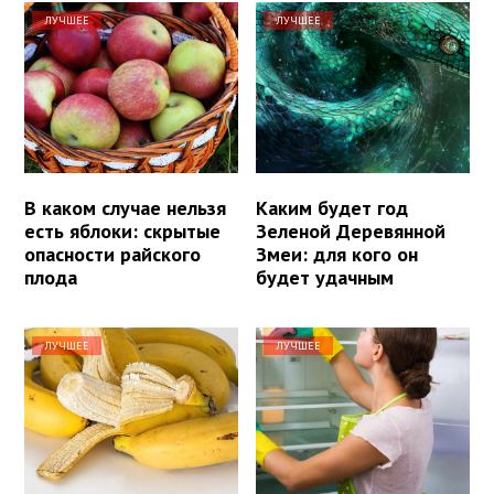
ЛУЧШЕЕ
ЛУЧШЕЕ
В каком случае нельзя
Каким будет год
есть яблоки: скрытые
Зеленой Деревянной
опасности райского
Змеи: для кого он
плода
будет удачным
ЛУЧШЕЕ
ЛУЧШЕЕ