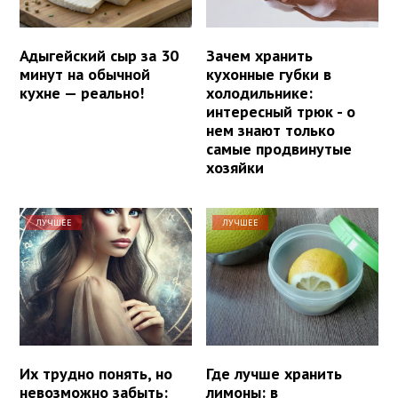
Адыгейский сыр за 30
Зачем хранить
минут на обычной
кухонные губки в
кухне — реально!
холодильнике:
интересный трюк - о
нем знают только
самые продвинутые
хозяйки
ЛУЧШЕЕ
ЛУЧШЕЕ
Их трудно понять, но
Где лучше хранить
невозможно забыть:
лимоны: в