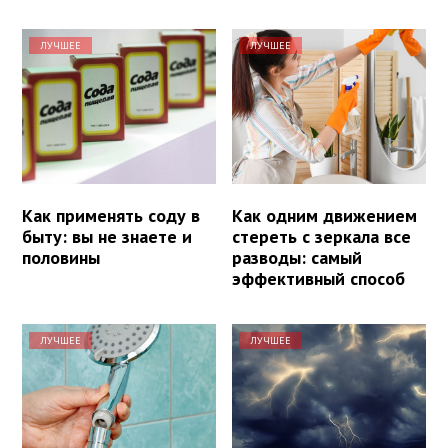
ЛУЧШЕЕ
ЛУЧШЕЕ
Как применять соду в
Как одним движением
быту: вы не знаете и
стереть с зеркала все
половины
разводы: самый
эффективный способ
ЛУЧШЕЕ
ЛУЧШЕЕ