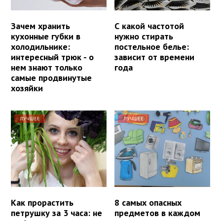
Зачем хранить
С какой частотой
кухонные губки в
нужно стирать
холодильнике:
постельное белье:
интересный трюк - о
зависит от времени
нем знают только
года
самые продвинутые
хозяйки
ЛУЧШЕЕ
ЛУЧШЕЕ
Как прорастить
8 самых опасных
петрушку за 3 часа: не
предметов в каждом