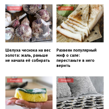
ЛУЧШЕЕ
ЛУЧШЕЕ
Шелуха чеснока на вес
Развеян популярный
золота: жаль, раньше
миф о сале:
не начала её собирать
перестаньте в него
верить
ЛУЧШЕЕ
ЛУЧШЕЕ