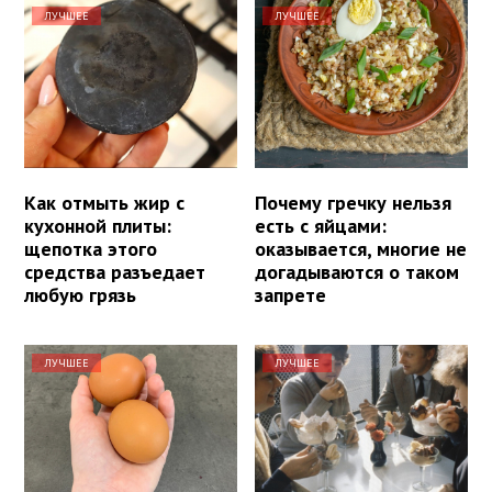
ЛУЧШЕЕ
ЛУЧШЕЕ
Как отмыть жир с
Почему гречку нельзя
кухонной плиты:
есть с яйцами:
щепотка этого
оказывается, многие не
средства разъедает
догадываются о таком
любую грязь
запрете
ЛУЧШЕЕ
ЛУЧШЕЕ