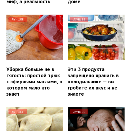
миф, а реальность
доме
ЛУЧШЕЕ
ЛУЧШЕЕ
Уборка больше не в
Эти 3 продукта
тягость: простой трюк
запрещено хранить в
с эфирными маслами, о
холодильнике — вы
котором мало кто
гробите их вкус и не
знает
знаете
ЛУЧШЕЕ
ЛУЧШЕЕ