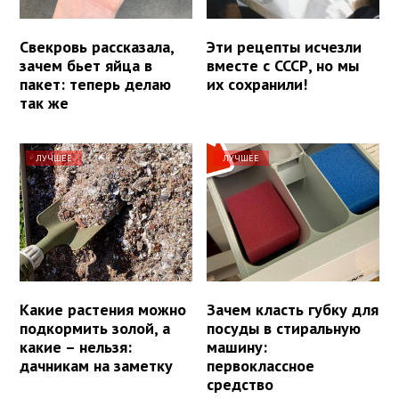
Свекровь рассказала,
Эти рецепты исчезли
зачем бьет яйца в
вместе с СССР, но мы
пакет: теперь делаю
их сохранили!
так же
ЛУЧШЕЕ
ЛУЧШЕЕ
Какие растения можно
Зачем класть губку для
подкормить золой, а
посуды в стиральную
какие – нельзя:
машину:
дачникам на заметку
первоклассное
средство