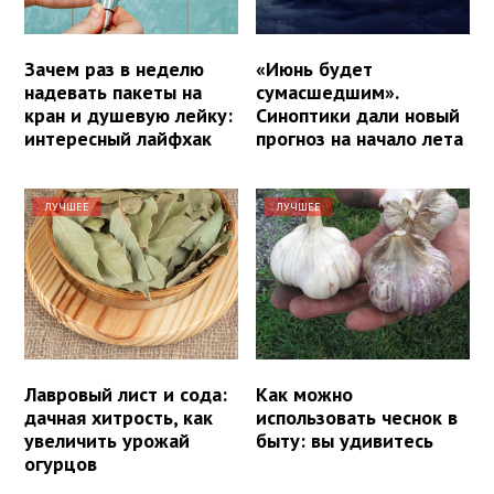
Зачем раз в неделю
«Июнь будет
надевать пакеты на
сумасшедшим».
кран и душевую лейку:
Синоптики дали новый
интересный лайфхак
прогноз на начало лета
ЛУЧШЕЕ
ЛУЧШЕЕ
Лавровый лист и сода:
Как можно
дачная хитрость, как
использовать чеснок в
увеличить урожай
быту: вы удивитесь
огурцов