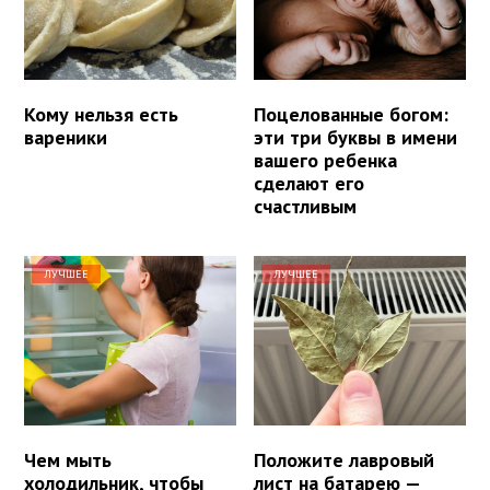
Кому нельзя есть
Поцелованные богом:
вареники
эти три буквы в имени
вашего ребенка
сделают его
счастливым
ЛУЧШЕЕ
ЛУЧШЕЕ
Чем мыть
Положите лавровый
холодильник, чтобы
лист на батарею —