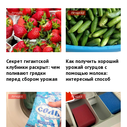
ЛУЧШЕЕ
ЛУЧШЕЕ
Секрет гигантской
Как получить хороший
клубники раскрыт: чем
урожай огурцов с
поливают грядки
помощью молока:
перед сбором урожая
интересный способ
ЛУЧШЕЕ
ЛУЧШЕЕ