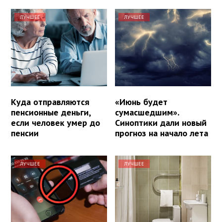
ЛУЧШЕЕ
ЛУЧШЕЕ
Куда отправляются
«Июнь будет
пенсионные деньги,
сумасшедшим».
если человек умер до
Синоптики дали новый
пенсии
прогноз на начало лета
ЛУЧШЕЕ
ЛУЧШЕЕ