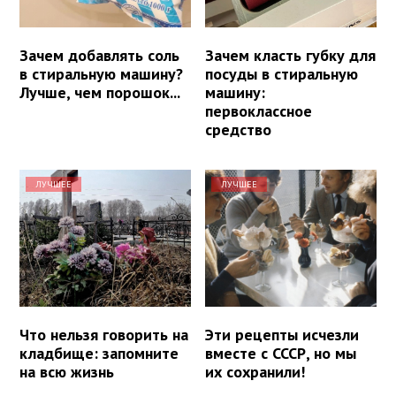
Зачем добавлять соль
Зачем класть губку для
в стиральную машину?
посуды в стиральную
Лучше, чем порошок...
машину:
первоклассное
средство
ЛУЧШЕЕ
ЛУЧШЕЕ
Что нельзя говорить на
Эти рецепты исчезли
кладбище: запомните
вместе с СССР, но мы
на всю жизнь
их сохранили!