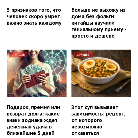
5 признаков того, что
Больше не выхожу из
человек скоро умрет:
дома без фольги:
важно знать каждому
китайцы научили
гениальному приему -
просто и дешево
ЛУЧШЕЕ
ЛУЧШЕЕ
Подарок, премия или
Этот суп вызывает
возврат долга: какие
зависимость: рецепт,
знаки зодиака ждет
от которого
денежная удача в
невозможно
ближайшие 5 дней
отказаться