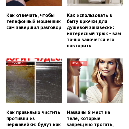
Как отвечать, чтобы
Как использовать в
телефонный мошенник
быту крючки для
сам завершил разговор
душевой занавески:
интересный трюк - вам
точно захочется его
повторить
ЛУЧШЕЕ
ЛУЧШЕЕ
Как правильно чистить
Названы 8 мест на
противни из
теле, которые
нержавейки: будут как
запрещено трогать,