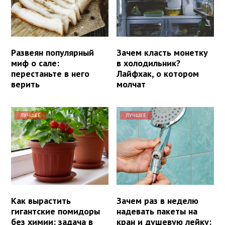
Развеян популярный
Зачем класть монетку
миф о сале:
в холодильник?
перестаньте в него
Лайфхак, о котором
верить
молчат
ЛУЧШЕЕ
ЛУЧШЕЕ
Как вырастить
Зачем раз в неделю
гигантские помидоры
надевать пакеты на
без химии: задача в
кран и душевую лейку: