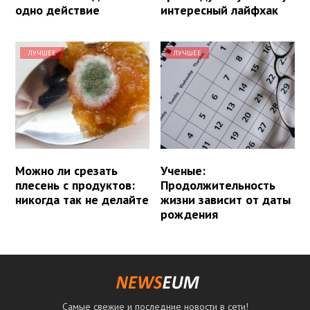
одно действие
интересный лайфхак
ЛУЧШЕЕ
ЛУЧШЕЕ
Можно ли срезать
Ученые:
плесень с продуктов:
Продолжительность
никогда так не делайте
жизни зависит от даты
рождения
Самые свежие и последние новости в сети!