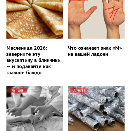
Масленица 2026:
Что означает знак «М»
заверните эту
на вашей ладони
вкуснятину в блинчики
— и подавайте как
главное блюдо
ЛУЧШЕЕ
ЛУЧШЕЕ