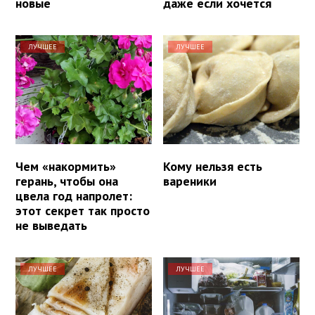
новые
даже если хочется
ЛУЧШЕЕ
ЛУЧШЕЕ
Чем «накормить»
Кому нельзя есть
герань, чтобы она
вареники
цвела год напролет:
этот секрет так просто
не выведать
ЛУЧШЕЕ
ЛУЧШЕЕ