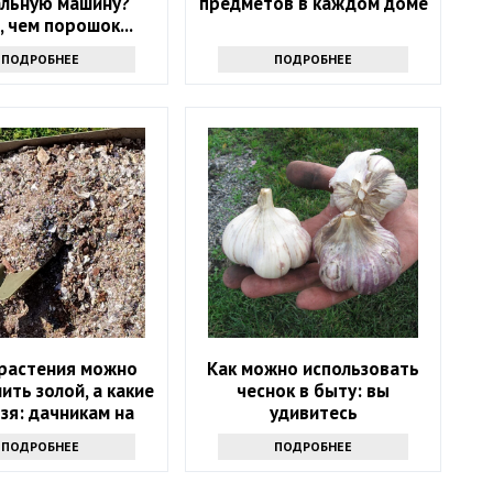
альную машину?
предметов в каждом доме
, чем порошок...
ПОДРОБНЕЕ
ПОДРОБНЕЕ
 растения можно
Как можно использовать
ть золой, а какие
чеснок в быту: вы
ьзя: дачникам на
удивитесь
заметку
ПОДРОБНЕЕ
ПОДРОБНЕЕ