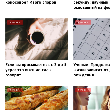
кокосовое? Итоги споров
секунду: научный
основанный на фи
ЛУЧШЕЕ
ЛУЧШЕЕ
Если вы просыпаетесь с 3 до 5
Ученые: Продолж
утра: это высшие силы
жизни зависит от
говорят
рождения
ЛУЧШЕЕ
ЛУЧШЕЕ