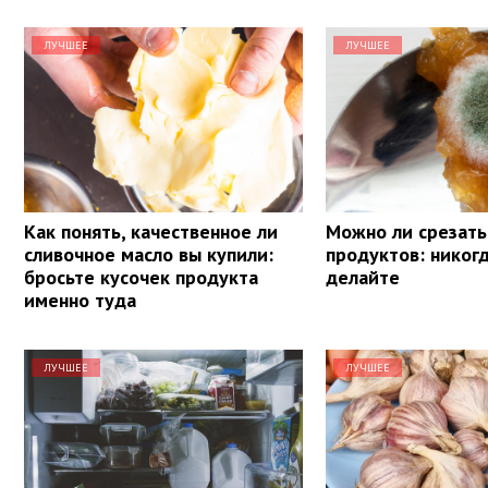
ЛУЧШЕЕ
ЛУЧШЕЕ
Как понять, качественное ли
Можно ли срезать
сливочное масло вы купили:
продуктов: никогд
бросьте кусочек продукта
делайте
именно туда
ЛУЧШЕЕ
ЛУЧШЕЕ