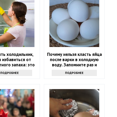
ть холодильник,
Почему нельзя класть яйца
 избавиться от
после варки в холодную
ного запаха: это
воду. Запомните раз и
не уксус
навсегда
ПОДРОБНЕЕ
ПОДРОБНЕЕ