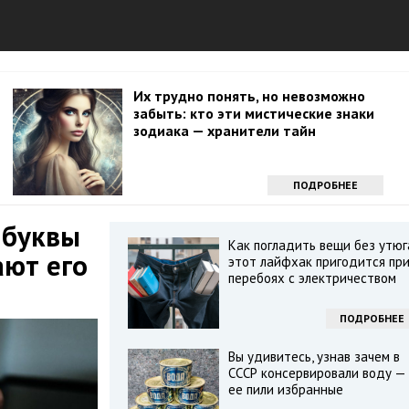
Их трудно понять, но невозможно
забыть: кто эти мистические знаки
зодиака — хранители тайн
ПОДРОБНЕЕ
 буквы
Как погладить вещи без утюг
ают его
этот лайфхак пригодится пр
перебоях с электричеством
ПОДРОБНЕЕ
Вы удивитесь, узнав зачем в
СССР консервировали воду —
ее пили избранные