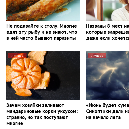
Не подавайте к столу. Многие
Названы 8 мест на
едят эту рыбу и не знают, что
которые запрещен
в ней часто бывают паразиты
даже если хочетс
ЛУЧШЕЕ
ЛУЧШЕЕ
Зачем хозяйки заливают
«Июнь будет сум
мандариновые корки уксусом:
Синоптики дали н
странно, но так поступают
на начало лета
многие