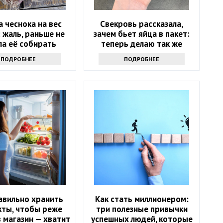
 чеснока на вес
Свекровь рассказала,
: жаль, раньше не
зачем бьет яйца в пакет:
ла её собирать
теперь делаю так же
ПОДРОБНЕЕ
ПОДРОБНЕЕ
авильно хранить
Как стать миллионером:
кты, чтобы реже
три полезные привычки
 магазин — хватит
успешных людей, которые