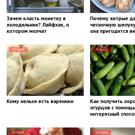
Зачем класть монетку в
Почему хитрые да
холодильник? Лайфхак, о
чесночную шелуху
котором молчат
она пригодится в
ЛУЧШЕЕ
ЛУЧШЕЕ
Кому нельзя есть вареники
Как получить хо
огурцов с помощь
интересный спосо
ЛУЧШЕЕ
ЛУЧШЕЕ