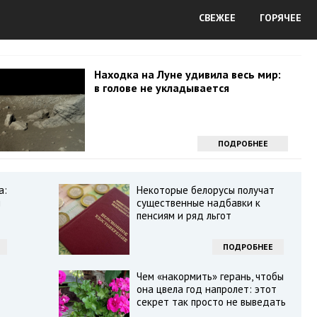
СВЕЖЕЕ
ГОРЯЧЕЕ
Находка на Луне удивила весь мир:
в голове не укладывается
ПОДРОБНЕЕ
а:
Некоторые белорусы получат
и
существенные надбавки к
пенсиям и ряд льгот
ПОДРОБНЕЕ
Чем «накормить» герань, чтобы
она цвела год напролет: этот
секрет так просто не выведать