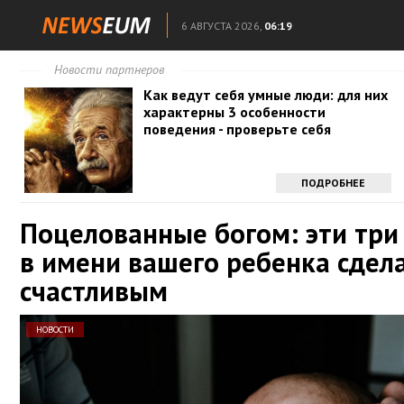
6 АВГУСТА 2026,
06:19
Новости партнеров
Как ведут себя умные люди: для них
характерны 3 особенности
поведения - проверьте себя
ПОДРОБНЕЕ
Поцелованные богом: эти три
в имени вашего ребенка сдел
счастливым
НОВОСТИ