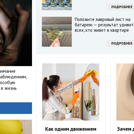
ПОДРОБНЕЕ
Положите лавровый лист на
батарею — результат удивит
всех, кто живет в квартире
ПОДРОБНЕЕ
нимание
наблюдениям,
 особую
 в жизнь
Как одним движением
Зачем 