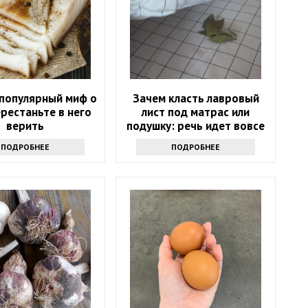
 популярный миф о
Зачем класть лавровый
ерестаньте в него
лист под матрас или
верить
подушку: речь идет вовсе
не о примете
ПОДРОБНЕЕ
ПОДРОБНЕЕ